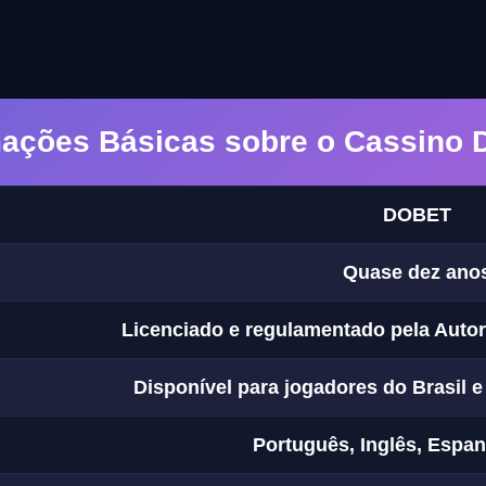
mações Básicas sobre o Cassino
DOBET
Quase dez ano
Licenciado e regulamentado pela Autor
Disponível para jogadores do Brasil e
Português, Inglês, Espan