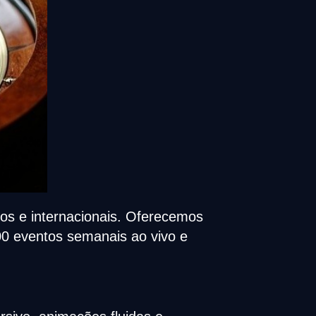
ros e internacionais. Oferecemos
00 eventos semanais ao vivo e