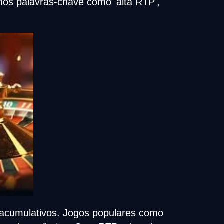
os palavras-chave como 'alta RTP',
 acumulativos. Jogos populares como