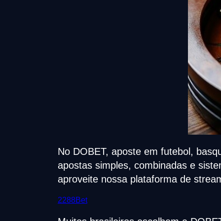
No DOBET, aposte em futebol, basquet
apostas simples, combinadas e siste
aproveite nossa plataforma de strea
2288Bet