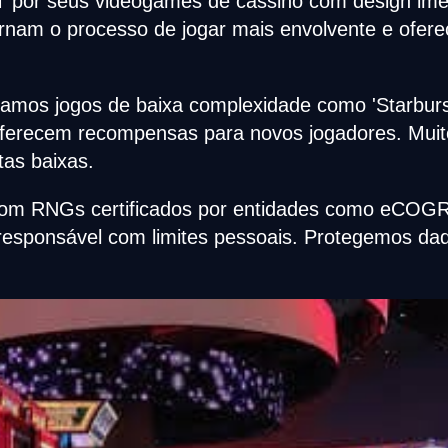
 por seus videogames de cassino com design imer
ornam o processo de jogar mais envolvente e ofer
mos jogos de baixa complexidade como 'Starburst',
ferecem recompensas para novos jogadores. Muitos
as baixas.
com RNGs certificados por entidades como eCOG
responsável com limites pessoais. Protegemos dad