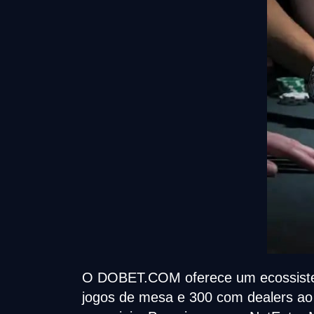
O DOBET.COM oferece um ecossistem
jogos de mesa e 300 com dealers ao 