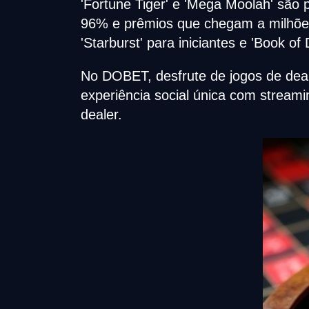
'Fortune Tiger' e 'Mega Moolah' são
96% e prêmios que chegam a milhõe
'Starburst' para iniciantes e 'Book o
No DOBET, desfrute de jogos de deale
experiência social única com stream
dealer.