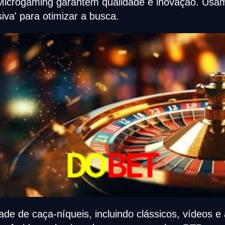
 Microgaming garantem qualidade e inovação. Usam
siva' para otimizar a busca.
 de caça-níqueis, incluindo clássicos, vídeos e