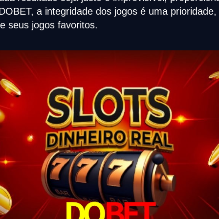
 DOBET, a integridade dos jogos é uma prioridade,
 seus jogos favoritos.