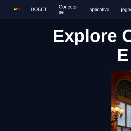
Conecte-
DOBET
aplicativo
jogo
se
Explore 
E