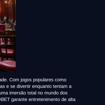
dade. Com jogos populares como
ias e se divertir enquanto tentam a
 uma imersão total no mundo dos
OBET garante entretenimento de alta