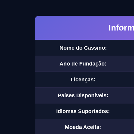
Infor
Nome do Cassino:
Ano de Fundação:
Licenças:
Países Disponíveis:
Idiomas Suportados:
Moeda Aceita: