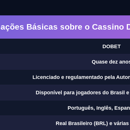
mações Básicas sobre o Cassino
DOBET
Quase dez ano
Licenciado e regulamentado pela Autor
Disponível para jogadores do Brasil e
Português, Inglês, Espan
Real Brasileiro (BRL) e vária