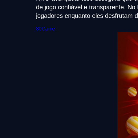
de jogo confiável e transparente. No
jogadores enquanto eles desfrutam de
80Game