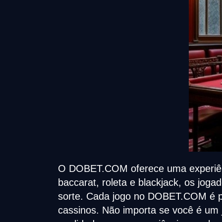
O DOBET.COM oferece uma experiênc
baccarat, roleta e blackjack, os joga
sorte. Cada jogo no DOBET.COM é pro
cassinos. Não importa se você é um 