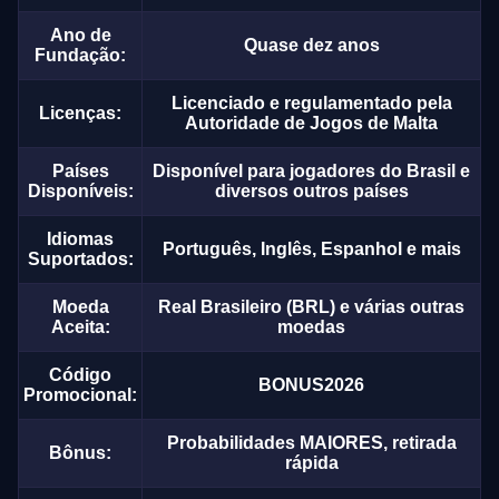
Ano de
Quase dez anos
Fundação:
Licenciado e regulamentado pela
Licenças:
Autoridade de Jogos de Malta
Países
Disponível para jogadores do Brasil e
Disponíveis:
diversos outros países
Idiomas
Português, Inglês, Espanhol e mais
Suportados:
Moeda
Real Brasileiro (BRL) e várias outras
Aceita:
moedas
Código
BONUS2026
Promocional:
Probabilidades MAIORES, retirada
Bônus:
rápida