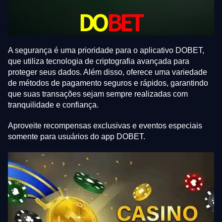
A segurança é uma prioridade para o aplicativo DOBET,
que utiliza tecnologia de criptografia avançada para
proteger seus dados. Além disso, oferece uma variedade
de métodos de pagamento seguros e rápidos, garantindo
que suas transações sejam sempre realizadas com
tranquilidade e confiança.
Aproveite recompensas exclusivas e eventos especiais
somente para usuários do app DOBET.