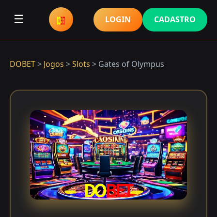
☰
LOGIN
CADASTRO
DOBET
>
Jogos
>
Slots
> Gates of Olympus