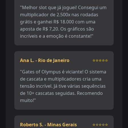
"Melhor slot que já joguei! Consegui um
multiplicador de 2.500x nas rodadas
grátis e ganhei R$ 18.000 com uma
aposta de R$ 7,20. Os gráficos são
incríveis e a emoção é constante!"
Ana L. - Rio de Janeiro
⭐⭐⭐⭐⭐
"Gates of Olympus é viciante! O sistema
de cascata e multiplicadores cria uma
tensão incrível. Já tive várias sequências
de 10+ cascatas seguidas. Recomendo
muito!"
Roberto S. - Minas Gerais
⭐⭐⭐⭐⭐