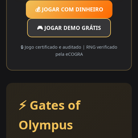
💰 JOGAR COM DINHEIRO
🎮 JOGAR DEMO GRÁTIS
🔒 Jogo certificado e auditado | RNG verificado
pela eCOGRA
⚡ Gates of
Olympus