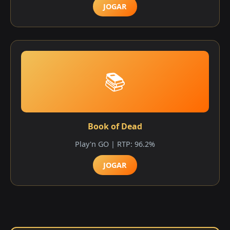
JOGAR
📚
Book of Dead
Play'n GO | RTP: 96.2%
JOGAR