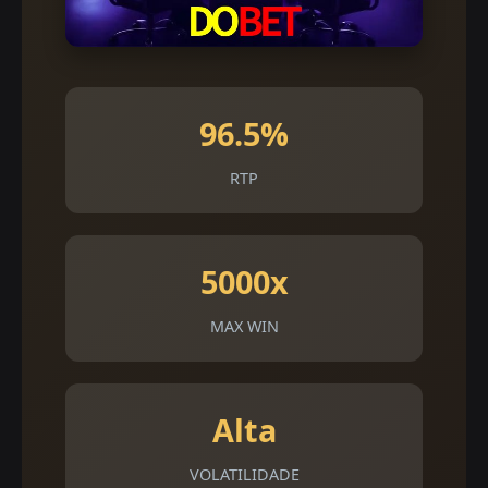
96.5%
RTP
5000x
MAX WIN
Alta
VOLATILIDADE