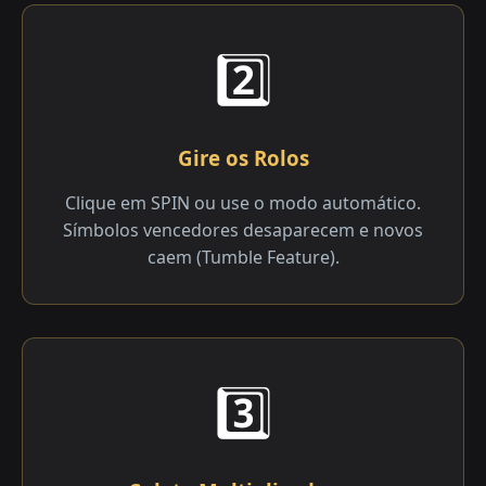
2️⃣
Gire os Rolos
Clique em SPIN ou use o modo automático.
Símbolos vencedores desaparecem e novos
caem (Tumble Feature).
3️⃣