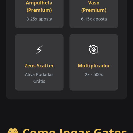
Ampulheta
Vaso
(Premium)
(Premium)
8-25x aposta
6-15x aposta
⚡
🎯
Zeus Scatter
Multiplicador
Ativa Rodadas
2x - 500x
Grátis
🎮 Como Jogar Gates