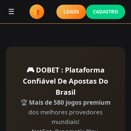
☰
LOGIN
CADASTRO
🎮 DOBET : Plataforma
Confiável De Apostas Do
Brasil
🏆
Mais de 580 jogos premium
dos melhores provedores
mundiais!