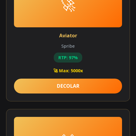
🚀
Aviator
Spribe
RTP: 97%
🚀 Max: 5000x
DECOLAR