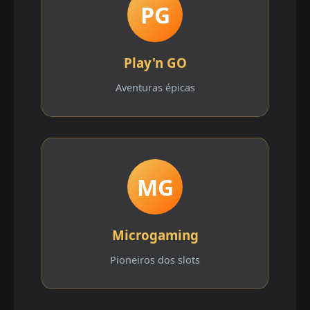
PG
Play'n GO
Aventuras épicas
MG
Microgaming
Pioneiros dos slots