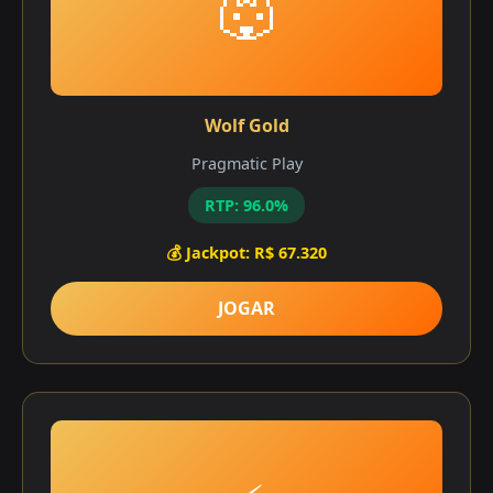
🐺
Wolf Gold
Pragmatic Play
RTP: 96.0%
💰 Jackpot: R$ 67.320
JOGAR