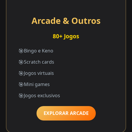
Arcade & Outros
80+ Jogos
Bingo e Keno
Scratch cards
Jogos virtuais
Mini games
Jogos exclusivos
EXPLORAR ARCADE