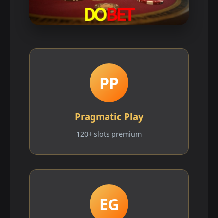
PP
Pragmatic Play
120+ slots premium
EG