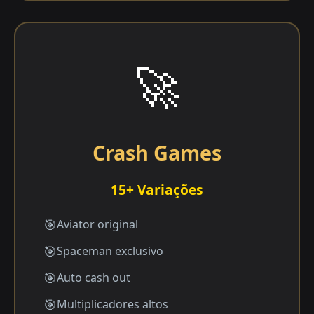
🚀
Crash Games
15+ Variações
Aviator original
Spaceman exclusivo
Auto cash out
Multiplicadores altos