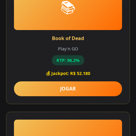
📚
Book of Dead
Play'n GO
RTP: 96.2%
💰 Jackpot: R$ 52.180
JOGAR