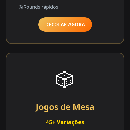
Rounds rápidos
DECOLAR AGORA
🎲
Jogos de Mesa
45+ Variações