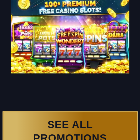
SEE ALL
PROMOTIONS