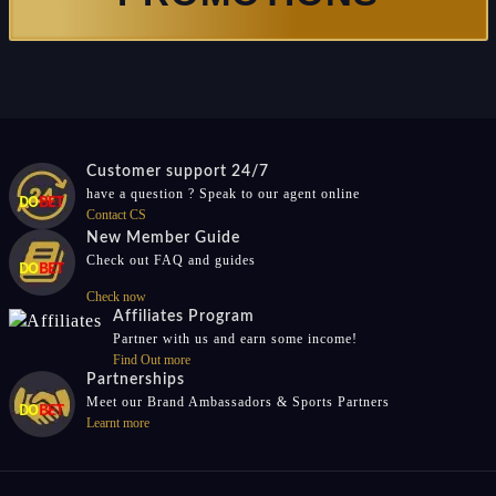
Customer support 24/7
have a question ? Speak to our agent online
Contact CS
New Member Guide
Check out FAQ and guides
Check now
Affiliates Program
Partner with us and earn some income!
Find Out more
Partnerships
Meet our Brand Ambassadors & Sports Partners
Learnt more