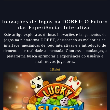
Inovações de Jogos na DOBET: O Futuro
das Experiências Interativas
Este artigo explora as últimas inovações e lançamentos de
jogos na plataforma DOBET, destacando as melhorias na
interface, mecânicas de jogo interativas e a introdução de
elementos de realidade aumentada. Com essas mudanças, a
plataforma busca aprimorar a experiência do usuário e
atrair novos jogadores.
19Bet